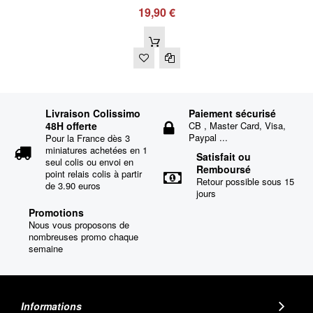
19,90 €
Livraison Colissimo
Paiement sécurisé
48H offerte
CB , Master Card, Visa,
Paypal ...
Pour la France dès 3
miniatures achetées en 1
Satisfait ou
seul colis ou envoi en
Remboursé
point relais colis à partir
Retour possible sous 15
de 3.90 euros
jours
Promotions
Nous vous proposons de
nombreuses promo chaque
semaine
Informations