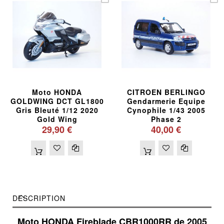
Moto HONDA
CITROEN BERLINGO
GOLDWING DCT GL1800
Gendarmerie Equipe
Gris Bleuté 1/12 2020
Cynophile 1/43 2005
Gold Wing
Phase 2
29,90 €
40,00 €
DESCRIPTION
Moto HONDA Fireblade CBR1000RR de 2005