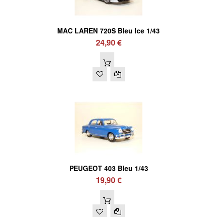
MAC LAREN 720S Bleu Ice 1/43
24,90 €
PEUGEOT 403 Bleu 1/43
19,90 €