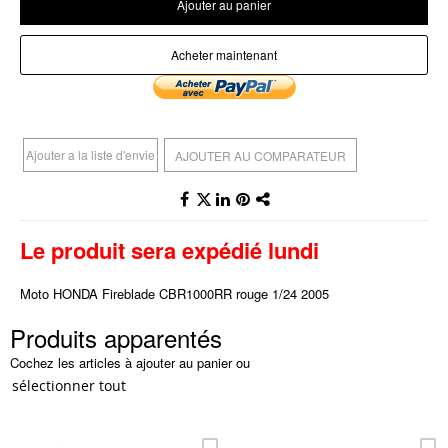
Ajouter au panier
Acheter maintenant
Ajouter a la liste d'envie
AJOUTER AU COMPARATEUR
Le produit sera expédié lundi
Moto HONDA Fireblade CBR1000RR rouge 1/24 2005
Produits apparentés
Cochez les articles à ajouter au panier ou
sélectionner tout