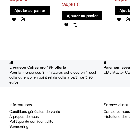
24,90 €
Ajouter au panier
Ajout
Ajouter au panier
Livraison Colissimo 48H offerte
Paiement sécu
Pour la France dès 3 miniatures achetées en 1 seul
CB , Master Car
colis ou envoi en point relais colis à partir de 3.90
euros
Informations
Service client
Conditions générales de vente
Contactez-nous
À propos de nous
Historique de
Politique de confidentialité
Sponsoring