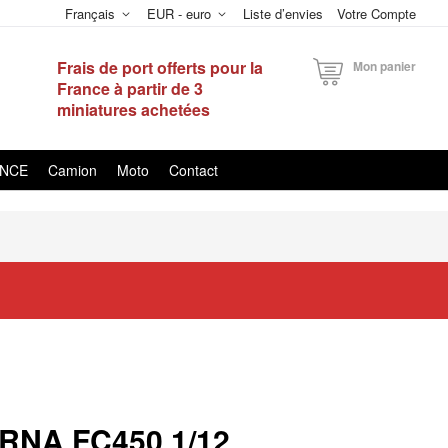
Français
EUR - euro
Liste d’envies
Votre Compte
Frais de port offerts pour la
Mon panier
France à partir de 3
miniatures achetées
ANCE
Camion
Moto
Contact
NA FC450 1/12