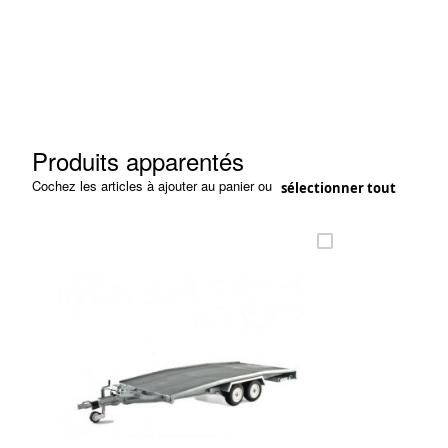
the
images
gallery
Produits apparentés
Cochez les articles à ajouter au panier ou
sélectionner tout