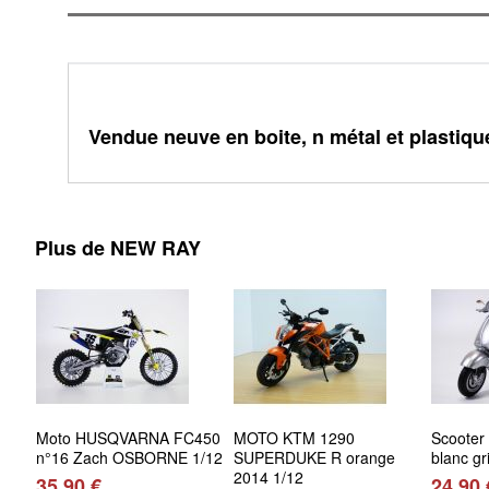
Vendue neuve en boite, n métal et plastique
Plus de NEW RAY
Moto HUSQVARNA FC450
MOTO KTM 1290
Scooter
n°16 Zach OSBORNE 1/12
SUPERDUKE R orange
blanc gr
2014 1/12
35,90 €
24,90 