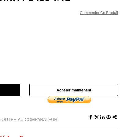
Commenter Ce Produit
Acheter maintenant
JOUTER AU COMPARATEUR