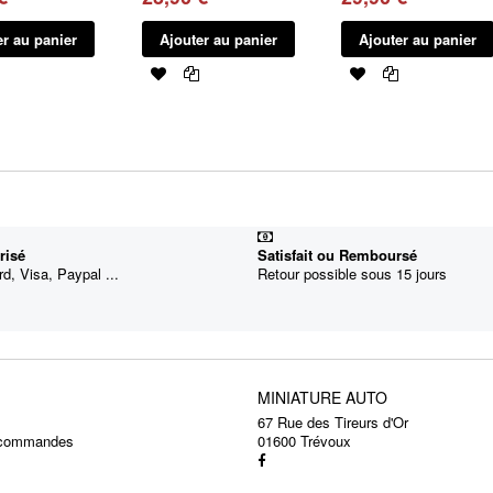
er au panier
Ajouter au panier
Ajouter au panier
risé
Satisfait ou Remboursé
d, Visa, Paypal ...
Retour possible sous 15 jours
MINIATURE AUTO
67 Rue des Tireurs d'Or
s commandes
01600 Trévoux