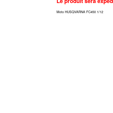
Le produit sera expéd
Moto HUSQVARNA FC450 1/12