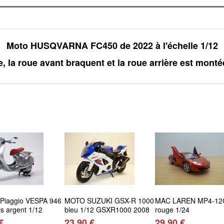
Moto HUSQVARNA FC450 de 2022 à l'échelle 1/12
, la roue avant braquent et la roue arrière est monté
 Piaggio VESPA 946
MOTO SUZUKI GSX-R 1000
MAC LAREN MP4-12
is argent 1/12
bleu 1/12 GSXR1000 2008
rouge 1/24
€
23,90 €
29,90 €