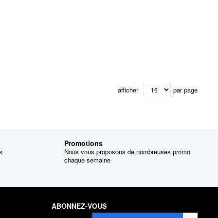
afficher
par page
Promotions
s
Nous vous proposons de nombreuses promo
chaque semaine
ABONNEZ-VOUS