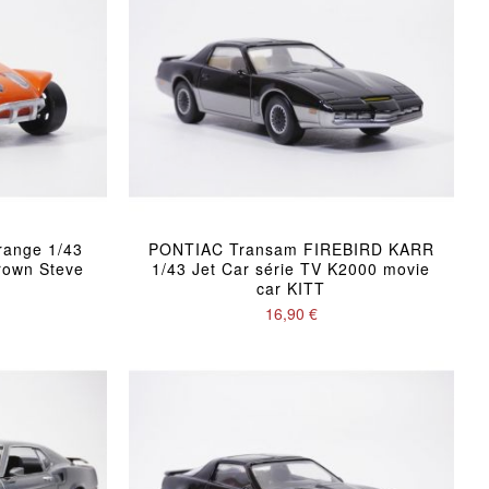
ange 1/43
PONTIAC Transam FIREBIRD KARR
rown Steve
1/43 Jet Car série TV K2000 movie
car KITT
16,90 €