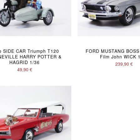
o SIDE CAR Triumph T120
FORD MUSTANG BOSS 
EVILLE HARRY POTTER &
Film John WICK 
HAGRID 1/36
239,90 €
49,90 €