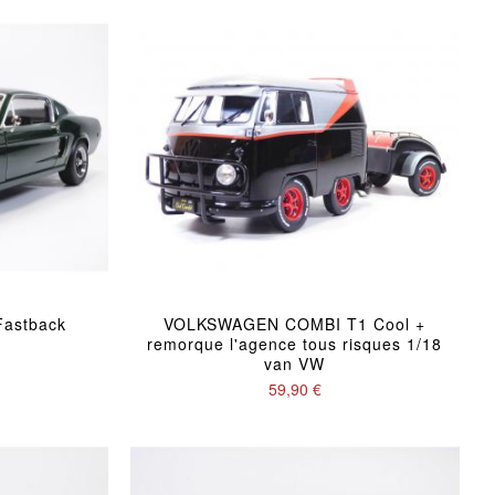
astback
VOLKSWAGEN COMBI T1 Cool +
remorque l'agence tous risques 1/18
van VW
59,90 €