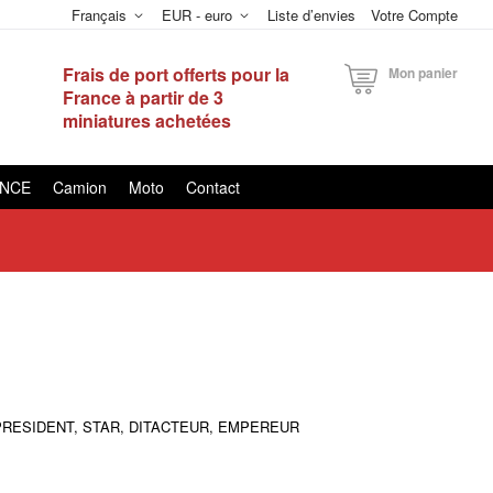
Français
EUR - euro
Liste d’envies
Votre Compte
Frais de port offerts pour la
Mon panier
France à partir de 3
miniatures achetées
ANCE
Camion
Moto
Contact
onnues PRESIDENT, STAR, DITACTEUR, EMPEREUR