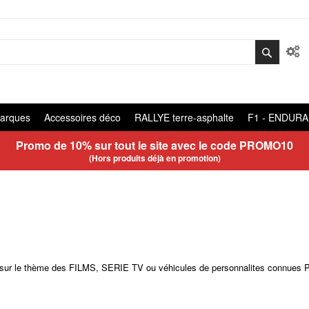
arques
Accessoires déco
RALLYE terre-asphalte
F1 - ENDUR
Promo de 10% sur tout le site avec le code
PROMO10
(Hors produits déjà en promotion)
ction sur le thème des FILMS, SERIE TV ou véhicules de personnalites c