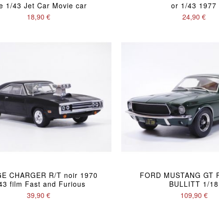
e 1/43 Jet Car Movie car
or 1/43 1977
18,90 €
24,90 €
E CHARGER R/T noir 1970
FORD MUSTANG GT F
43 film Fast and Furious
BULLITT 1/18
39,90 €
109,90 €