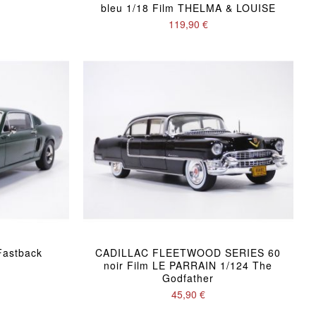
bleu 1/18 Film THELMA & LOUISE
119,90 €
astback
CADILLAC FLEETWOOD SERIES 60
noir Film LE PARRAIN 1/124 The
Godfather
45,90 €