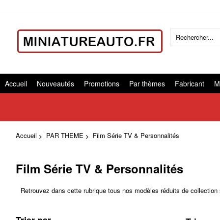
Accueil
Nouveautés
Promotions
Par thèmes
Fabricant
M
Accueil
PAR THEME
Film Série TV & Personnalités
Film Série TV & Personnalités
Retrouvez dans cette rubrique tous nos modèles réduits de colle
Trier par