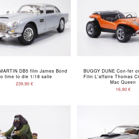
MARTIN DB5 film James Bond
BUGGY DUNE Con-fer or
o time to die 1/18 salie
Film L'affaire Thomas C
Mac Queen
239,90 €
16,90 €