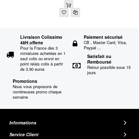
Livraison Colissimo
Paiement sécurisé
48H offerte
CB , Master Card, Visa,
Paypal ...
Pour la France dès 3
miniatures achetées en 1
Satisfait ou
seul colis ou envoi en
Remboursé
point relais colis à partir
Retour possible sous 15
de 3.90 euros
jours
Promotions
Nous vous proposons de
nombreuses promo chaque
semaine
Informations
Service Client