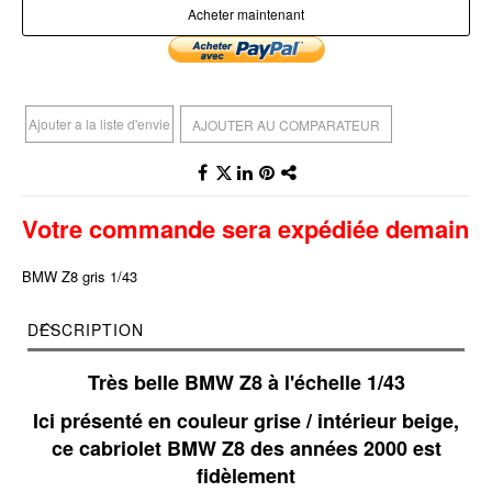
Acheter maintenant
Ajouter a la liste d'envie
AJOUTER AU COMPARATEUR
Votre commande sera expédiée demain
BMW Z8 gris 1/43
DESCRIPTION
Très belle BMW Z8 à l'échelle 1/43
Ici présenté en couleur grise / intérieur beige,
ce cabriolet BMW Z8 des années 2000 est
fidèlement