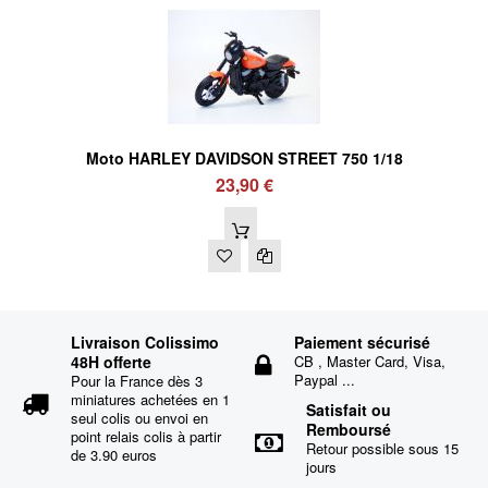
Moto HARLEY DAVIDSON STREET 750 1/18
23,90 €
Livraison Colissimo
Paiement sécurisé
48H offerte
CB , Master Card, Visa,
Paypal ...
Pour la France dès 3
miniatures achetées en 1
Satisfait ou
seul colis ou envoi en
Remboursé
point relais colis à partir
Retour possible sous 15
de 3.90 euros
jours