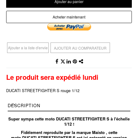
Ajouter au panier
Acheter maintenant
Ajouter a la liste d'envie
AJOUTER AU COMPARATEUR
Le produit sera expédié lundi
DUCATI STREETFIGHTER S rouge 1/12
DESCRIPTION
Super sympa cette moto DUCATI STREETFIGHTER S à l'échelle
1/12 !
Fidèlement reproduite par la marque Maisto , cette
moto DUCATI STREETFIGHTER S est ici présenté en version