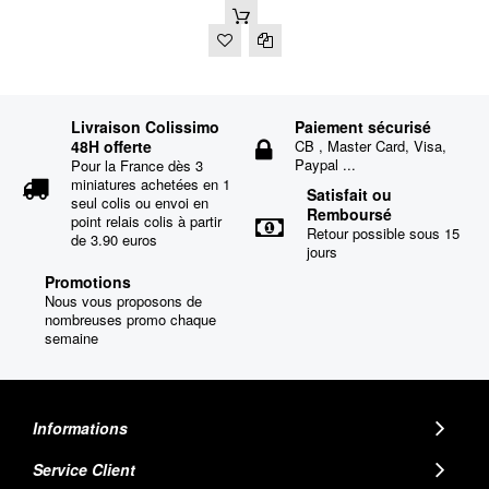
Livraison Colissimo
Paiement sécurisé
48H offerte
CB , Master Card, Visa,
Paypal ...
Pour la France dès 3
miniatures achetées en 1
Satisfait ou
seul colis ou envoi en
Remboursé
point relais colis à partir
Retour possible sous 15
de 3.90 euros
jours
Promotions
Nous vous proposons de
nombreuses promo chaque
semaine
Informations
Service Client