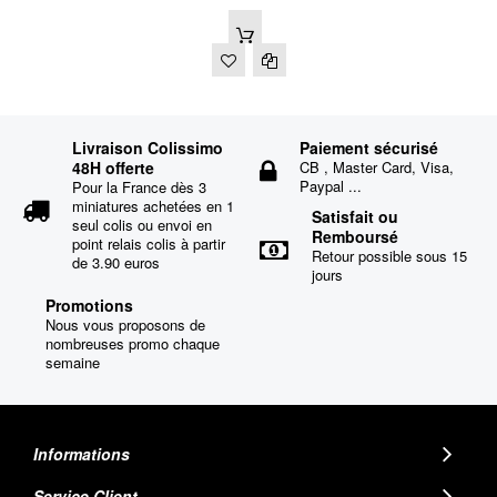
Livraison Colissimo
Paiement sécurisé
48H offerte
CB , Master Card, Visa,
Paypal ...
Pour la France dès 3
miniatures achetées en 1
Satisfait ou
seul colis ou envoi en
Remboursé
point relais colis à partir
Retour possible sous 15
de 3.90 euros
jours
Promotions
Nous vous proposons de
nombreuses promo chaque
semaine
Informations
Service Client