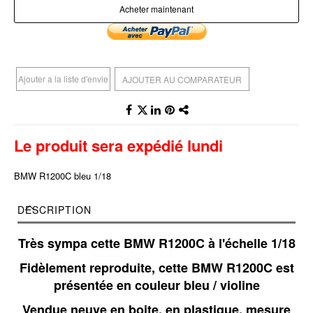
Acheter maintenant
Ajouter a la liste d'envie
AJOUTER AU COMPARATEUR
Le produit sera expédié lundi
BMW R1200C bleu 1/18
DESCRIPTION
Très sympa cette BMW R1200C à l'échelle 1/18
Fidèlement reproduite, cette BMW R1200C est
présentée en couleur bleu / violine
Vendue neuve en boite, en plastique, mesure