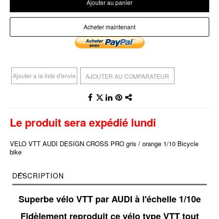
Ajouter au panier
Acheter maintenant
Ajouter a la liste d'envie
AJOUTER AU COMPARATEUR
Le produit sera expédié lundi
VELO VTT AUDI DESIGN CROSS PRO gris / orange 1/10 Bicycle
bike
DESCRIPTION
Superbe vélo VTT par AUDI à l'échelle 1/10e
Fidèlement reproduit ce vélo type VTT tout