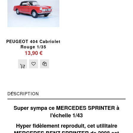
PEUGEOT 404 Cabriolet
Rouge 1/35
13,90 €
DESCRIPTION
Super sympa ce MERCEDES SPRINTER à
l'échelle 1/43
Hyper fidèlement reproduit, cet utilitaire
MERCEDES BENZ SPRINTER de 2008 est