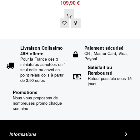
109,90 €
Livraison Colissimo
Paiement sécurisé
48H offerte
CB , Master Card, Visa,
Paypal ...
Pour la France dès 3
miniatures achetées en 1
Satisfait ou
seul colis ou envoi en
Remboursé
point relais colis à partir
Retour possible sous 15
de 3.90 euros
jours
Promotions
Nous vous proposons de
nombreuses promo chaque
semaine
Informations