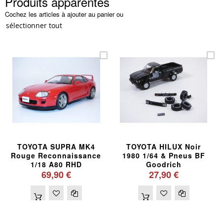
Produits apparentés
Cochez les articles à ajouter au panier ou
sélectionner tout
TOYOTA SUPRA MK4
TOYOTA HILUX Noir
Rouge Reconnaissance
1980 1/64 & Pneus BF
1/18 A80 RHD
Goodrich
69,90 €
27,90 €