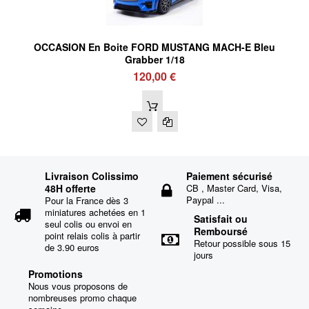
OCCASION En Boite FORD MUSTANG MACH-E Bleu
Grabber 1/18
120,00 €
Livraison Colissimo
Paiement sécurisé
48H offerte
CB , Master Card, Visa,
Paypal ...
Pour la France dès 3
miniatures achetées en 1
Satisfait ou
seul colis ou envoi en
Remboursé
point relais colis à partir
Retour possible sous 15
de 3.90 euros
jours
Promotions
Nous vous proposons de
nombreuses promo chaque