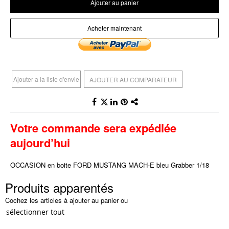
Ajouter au panier
Acheter maintenant
Ajouter a la liste d'envie
AJOUTER AU COMPARATEUR
Votre commande sera expédiée
aujourd’hui
OCCASION en boite FORD MUSTANG MACH-E bleu Grabber 1/18
Produits apparentés
Cochez les articles à ajouter au panier ou
sélectionner tout