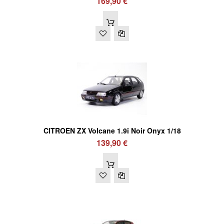
169,90 €
CITROEN ZX Volcane 1.9i Noir Onyx 1/18
139,90 €