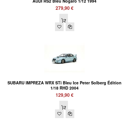
AUDI RS2 Bleu Nogaro 1/12 1994
279,90 €
SUBARU IMPREZA WRX STi Bleu Ice Peter Solberg Édition
1/18 RHD 2004
129,90 €