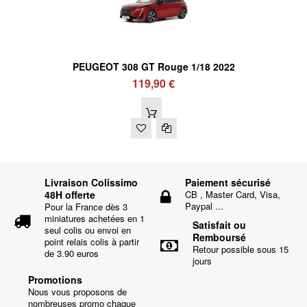
PEUGEOT 308 GT Rouge 1/18 2022
119,90 €
Livraison Colissimo
Paiement sécurisé
48H offerte
CB , Master Card, Visa,
Paypal ...
Pour la France dès 3
miniatures achetées en 1
Satisfait ou
seul colis ou envoi en
Remboursé
point relais colis à partir
Retour possible sous 15
de 3.90 euros
jours
Promotions
Nous vous proposons de
nombreuses promo chaque