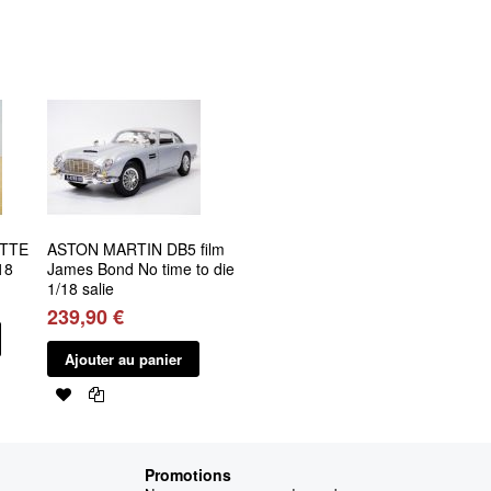
TTE
ASTON MARTIN DB5 film
18
James Bond No time to die
1/18 salie
239,90 €
Ajouter au panier
Promotions