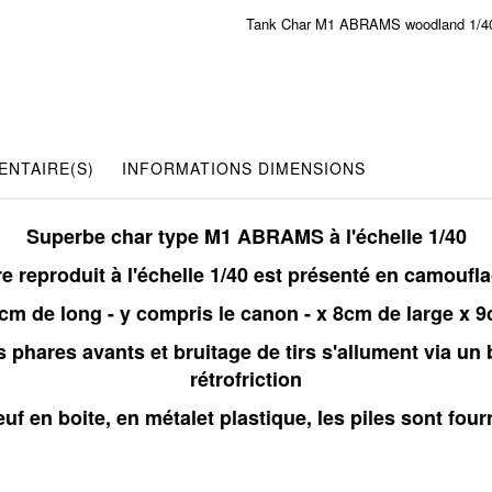
Tank Char M1 ABRAMS woodland 1/4
NTAIRE(S)
INFORMATIONS DIMENSIONS
Superbe char type M1 ABRAMS à l'échelle 1/40
ire reproduit à l'échelle 1/40 est présenté en camouf
m de long - y compris le canon - x 8cm de large x 
les phares avants et bruitage de tirs s'allument via
rétrofriction
uf en boite, en métalet plastique, les piles sont four