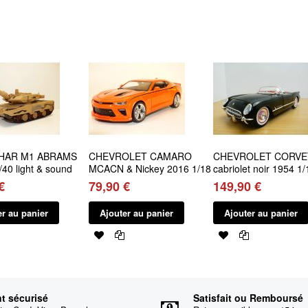
HAR M1 ABRAMS
CHEVROLET CAMARO
CHEVROLET CORVE
/40 light & sound
MCACN & Nickey 2016 1/18
cabriolet noir 1954 1/
€
79,90 €
149,90 €
er au panier
Ajouter au panier
Ajouter au panier
t sécurisé
Satisfait ou Remboursé