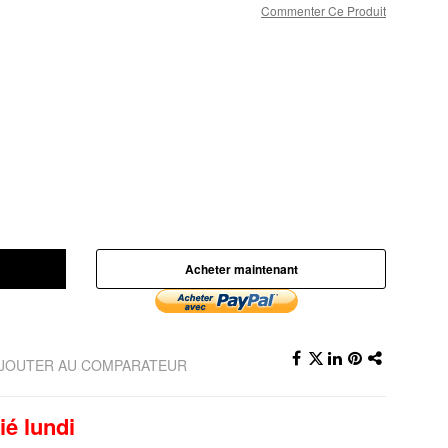
Commenter Ce Produit
Acheter maintenant
JOUTER AU COMPARATEUR
ié lundi