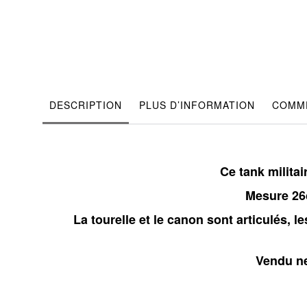
DESCRIPTION
PLUS D’INFORMATION
COMME
Ce tank milita
Mesure 26c
La tourelle et le canon sont articulés, 
Vendu ne