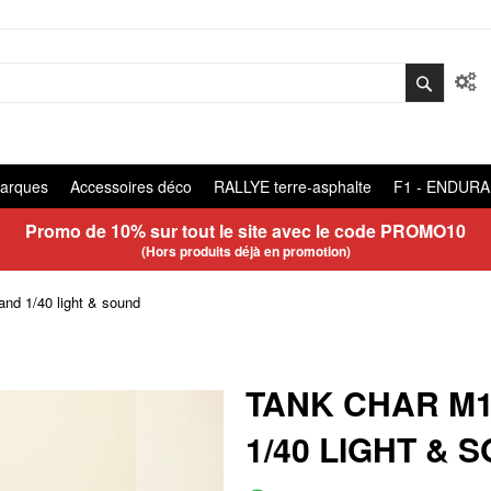
arques
Accessoires déco
RALLYE terre-asphalte
F1 - ENDUR
Promo de 10% sur tout le site avec le code
PROMO10
(Hors produits déjà en promotion)
 1/40 light & sound
TANK CHAR M
1/40 LIGHT & 