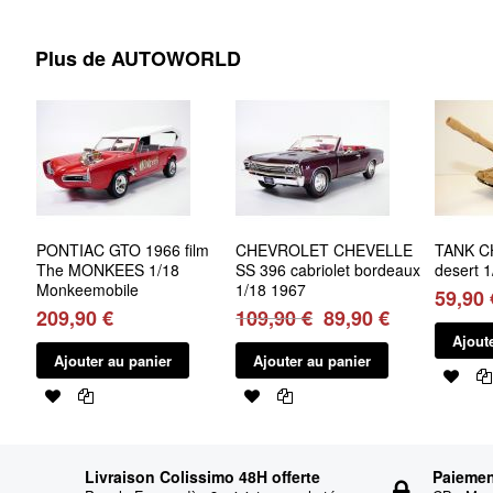
Plus de AUTOWORLD
PONTIAC GTO 1966 film
CHEVROLET CHEVELLE
TANK C
The MONKEES 1/18
SS 396 cabriolet bordeaux
desert 1
Monkeemobile
1/18 1967
59,90 
209,90 €
109,90 €
89,90 €
Ajout
Ajouter au panier
Ajouter au panier
Livraison Colissimo 48H offerte
Paiemen