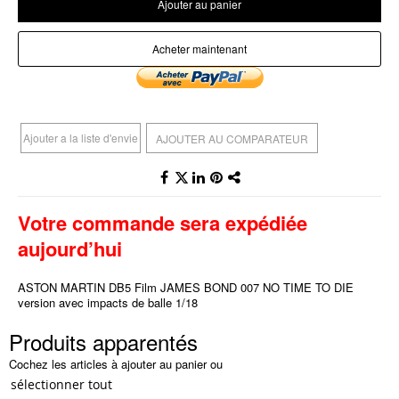
Ajouter au panier
Acheter maintenant
Ajouter a la liste d'envie
AJOUTER AU COMPARATEUR
Votre commande sera expédiée
aujourd’hui
ASTON MARTIN DB5 Film JAMES BOND 007 NO TIME TO DIE
version avec impacts de balle 1/18
Produits apparentés
Cochez les articles à ajouter au panier ou
sélectionner tout