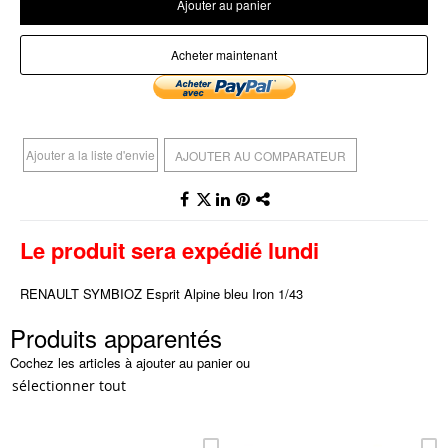
Ajouter au panier
Acheter maintenant
Ajouter a la liste d'envie
AJOUTER AU COMPARATEUR
Le produit sera expédié lundi
RENAULT SYMBIOZ Esprit Alpine bleu Iron 1/43
Produits apparentés
Cochez les articles à ajouter au panier ou
sélectionner tout