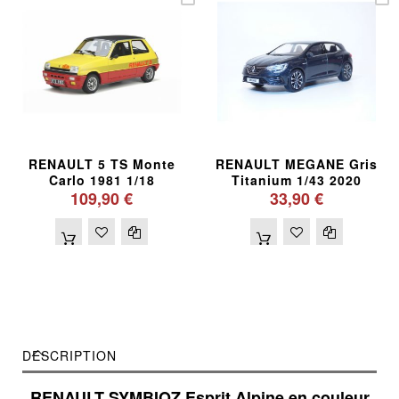
RENAULT 5 TS Monte
RENAULT MEGANE Gris
Carlo 1981 1/18
Titanium 1/43 2020
109,90 €
33,90 €
DESCRIPTION
RENAULT SYMBIOZ Esprit Alpine en couleur