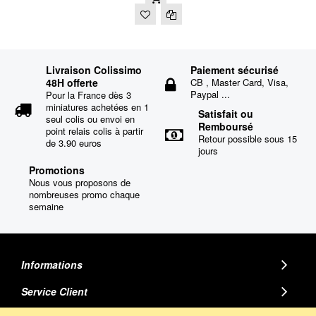
Livraison Colissimo
Paiement sécurisé
48H offerte
CB , Master Card, Visa,
Paypal ...
Pour la France dès 3
miniatures achetées en 1
Satisfait ou
seul colis ou envoi en
Remboursé
point relais colis à partir
Retour possible sous 15
de 3.90 euros
jours
Promotions
Nous vous proposons de
nombreuses promo chaque
semaine
Informations
Service Client