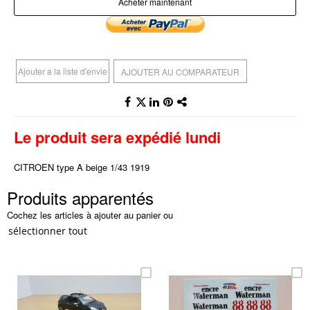
Acheter maintenant
Ajouter a la liste d'envie
AJOUTER AU COMPARATEUR
Le produit sera expédié lundi
CITROEN type A beige 1/43 1919
Produits apparentés
Cochez les articles à ajouter au panier ou
sélectionner tout