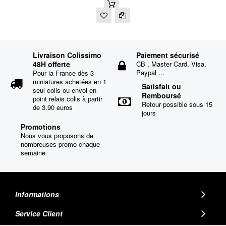
Livraison Colissimo
Paiement sécurisé
48H offerte
CB , Master Card, Visa,
Paypal ...
Pour la France dès 3
miniatures achetées en 1
Satisfait ou
seul colis ou envoi en
Remboursé
point relais colis à partir
Retour possible sous 15
de 3.90 euros
jours
Promotions
Nous vous proposons de
nombreuses promo chaque
semaine
Informations
Service Client