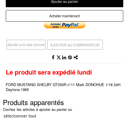
Ajouter au panier
Acheter maintenant
Ajouter a la liste d'envie
AJOUTER AU COMPARATEUR
Le produit sera expédié lundi
FORD MUSTANG SHELBY GT350R n°11 Mark DONOHUE 1/18 24H
Daytona 1965
Produits apparentés
Cochez les articles à ajouter au panier ou
sélectionner tout