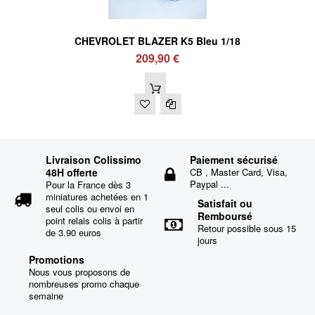
CHEVROLET BLAZER K5 Bleu 1/18
209,90 €
Livraison Colissimo
Paiement sécurisé
48H offerte
CB , Master Card, Visa,
Paypal ...
Pour la France dès 3
miniatures achetées en 1
Satisfait ou
seul colis ou envoi en
Remboursé
point relais colis à partir
Retour possible sous 15
de 3.90 euros
jours
Promotions
Nous vous proposons de
nombreuses promo chaque
semaine