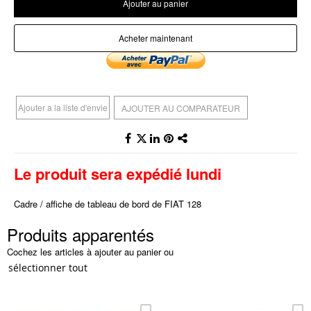
Ajouter au panier
Acheter maintenant
Ajouter a la liste d'envie
AJOUTER AU COMPARATEUR
Le produit sera expédié lundi
Cadre / affiche de tableau de bord de FIAT 128
Produits apparentés
Cochez les articles à ajouter au panier ou
sélectionner tout