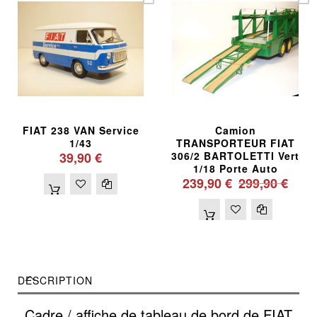
FIAT 238 VAN Service
Camion
1/43
TRANSPORTEUR FIAT
39,90 €
306/2 BARTOLETTI Vert
1/18 Porte Auto
239,90 €
299,90 €
DESCRIPTION
Cadre / affiche de tableau de bord de FIAT