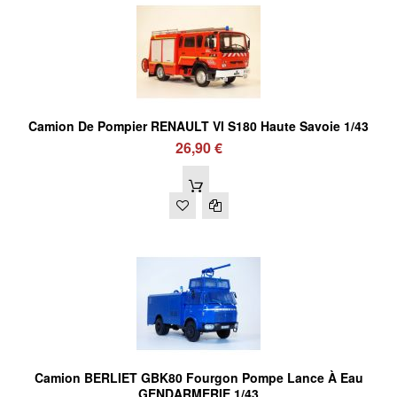
Camion De Pompier RENAULT VI S180 Haute Savoie 1/43
26,90 €
Camion BERLIET GBK80 Fourgon Pompe Lance À Eau
GENDARMERIE 1/43