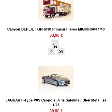
Camion BERLIET GPRK10 Primeur Frères MIGHIRIAN 1/43
33,90 €
JAGUAR F-Type V8S Cabriolet Gris Satellite / Bleu Métallisé
1/43
39,90 €