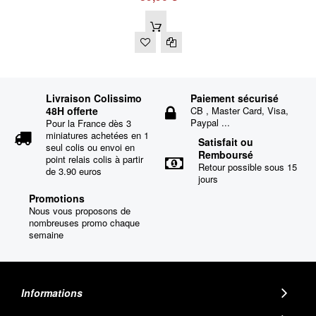
Livraison Colissimo
Paiement sécurisé
48H offerte
CB , Master Card, Visa,
Paypal ...
Pour la France dès 3
miniatures achetées en 1
Satisfait ou
seul colis ou envoi en
Remboursé
point relais colis à partir
Retour possible sous 15
de 3.90 euros
jours
Promotions
Nous vous proposons de
nombreuses promo chaque
semaine
Informations