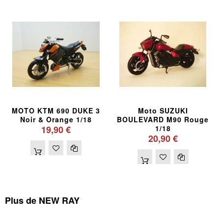
MOTO KTM 690 DUKE 3
Moto SUZUKI
Noir & Orange 1/18
BOULEVARD M90 Rouge
19,90 €
1/18
20,90 €
Plus de NEW RAY