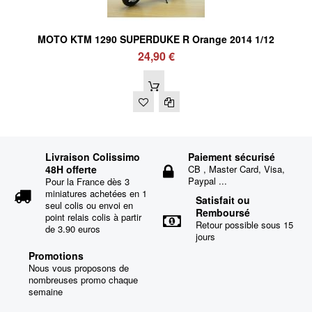
MOTO KTM 1290 SUPERDUKE R Orange 2014 1/12
24,90 €
Livraison Colissimo
Paiement sécurisé
48H offerte
CB , Master Card, Visa,
Paypal ...
Pour la France dès 3
miniatures achetées en 1
Satisfait ou
seul colis ou envoi en
Remboursé
point relais colis à partir
Retour possible sous 15
de 3.90 euros
jours
Promotions
Nous vous proposons de
nombreuses promo chaque
semaine