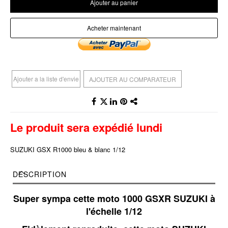
Ajouter au panier
Acheter maintenant
Ajouter a la liste d'envie
AJOUTER AU COMPARATEUR
Le produit sera expédié lundi
SUZUKI GSX R1000 bleu & blanc 1/12
DESCRIPTION
Super sympa cette moto 1000 GSXR SUZUKI à
l'échelle 1/12