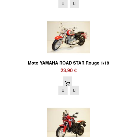
Moto YAMAHA ROAD STAR Rouge 1/18
23,90 €