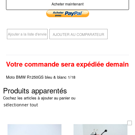
Acheter maintenant
Ajouter a la liste d'envie
AJOUTER AU COMPARATEUR
Votre commande sera expédiée demain
Moto BMW R1250GS bleu & blanc 1/18
Produits apparentés
Cochez les articles à ajouter au panier ou
sélectionner tout