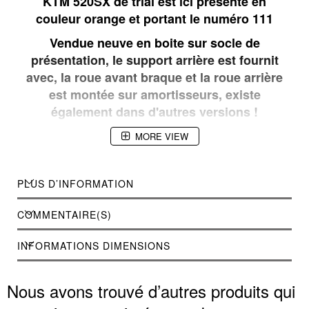
KTM 520SX de trial est ici présenté en
couleur orange et portant le numéro 111
Vendue neuve en boite sur socle de
présentation, le support arrière est fournit
avec, la roue avant braque et la roue arrière
est montée sur amortisseurs, existe
également dans d'autres versions !
MORE VIEW
PLUS D’INFORMATION
COMMENTAIRE(S)
INFORMATIONS DIMENSIONS
Nous avons trouvé d’autres produits qui