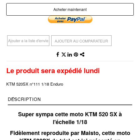
Acheter maintenant
Ajouter a la liste d'envie
AJOUTER AU COMPARATEUR
Le produit sera expédié lundi
KTM 520SX n°111 1/18 Enduro
DESCRIPTION
Super sympa cette moto KTM 520 SX à
l'échelle 1/18
Fidèlement reproduite par Maisto, cette moto