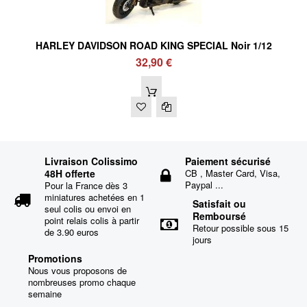
HARLEY DAVIDSON ROAD KING SPECIAL Noir 1/12
32,90 €
Livraison Colissimo
Paiement sécurisé
48H offerte
CB , Master Card, Visa,
Paypal ...
Pour la France dès 3
miniatures achetées en 1
Satisfait ou
seul colis ou envoi en
Remboursé
point relais colis à partir
Retour possible sous 15
de 3.90 euros
jours
Promotions
Nous vous proposons de
nombreuses promo chaque
semaine