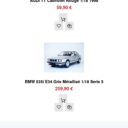
AUDI TT Cabriolet Rouge 1/18 1998
59,90 €
BMW 535i E34 Gris Métallisé 1/18 Serie 5
259,90 €