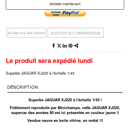
Acheter maintenant
Ajouter a la liste d'envie
AJOUTER AU COMPARATEUR
Le produit sera expédié lundi
Superbe JAGUAR XJ220 à l'échelle 1/43
DESCRIPTION
Superbe JAGUAR XJ220 à l'échelle 1/43 !
Fidèlement reproduite par Minichamps, cette JAGUAR XJ220,
supercar des années 90 est ici présentée en couleur jaune !
!
Vendue neuve en boite vitrine, en métal !!!