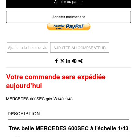
Ajouter au panier
Acheter maintenant
Ajouter a la liste d'envie
AJOUTER AU COMPARATEUR
Votre commande sera expédiée
aujourd’hui
MERCEDES 600SEC gris W140 1/43
DESCRIPTION
Très belle MERCEDES 600SEC à l'échelle 1/43