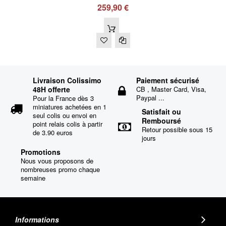
259,90 €
Livraison Colissimo
Paiement sécurisé
48H offerte
CB , Master Card, Visa,
Paypal ...
Pour la France dès 3
miniatures achetées en 1
Satisfait ou
seul colis ou envoi en
Remboursé
point relais colis à partir
Retour possible sous 15
de 3.90 euros
jours
Promotions
Nous vous proposons de
nombreuses promo chaque
semaine
Informations