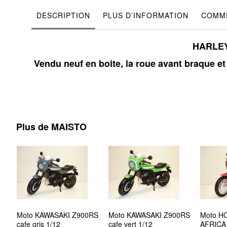
DESCRIPTION
PLUS D’INFORMATION
COMME
HARLEY 
Vendu neuf en boite, la roue avant braque e
Plus de MAISTO
Moto KAWASAKI Z900RS
Moto KAWASAKI Z900RS
Moto H
cafe gris 1/12
cafe vert 1/12
AFRICA