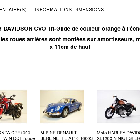
NTAIRE(S)
INFORMATIONS DIMENSIONS
DAVIDSON CVO Tri-Glide de couleur orange à l'éche
t les roues arrières sont montées sur amortisseurs,
x 11cm de haut
ONDA CRF1000 L
ALPINE RENAULT
Moto HARLEY DAVI
 TWIN DCT rouge
BERLINETTE A110 1600S
XL1200 N NIGHSTE