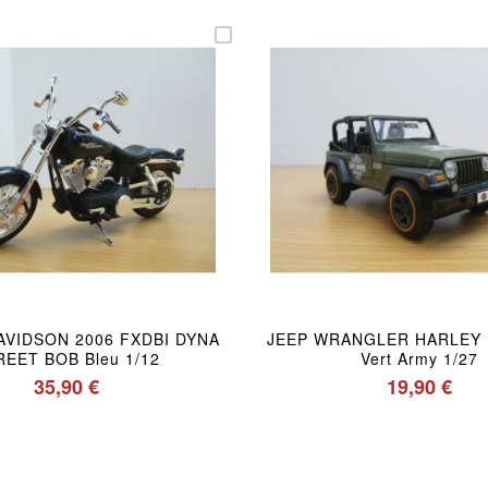
AVIDSON 2006 FXDBI DYNA
JEEP WRANGLER HARLEY
REET BOB Bleu 1/12
Vert Army 1/27
35,90 €
19,90 €