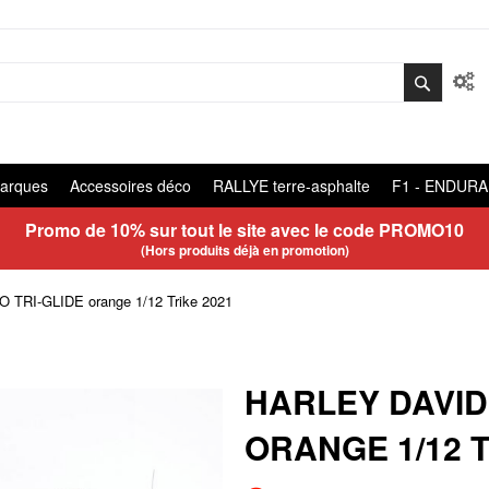
arques
Accessoires déco
RALLYE terre-asphalte
F1 - ENDUR
Promo de 10% sur tout le site avec le code
PROMO10
(Hors produits déjà en promotion)
TRI-GLIDE orange 1/12 Trike 2021
HARLEY DAVID
ORANGE 1/12 T