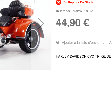
En Rupture De Stock
Référence
Maisto 32337o
44,90 €
Ajouter a la liste d'envie
A
HARLEY DAVIDSON CVO TRI-GLIDE o