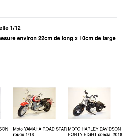
lle 1/12
 mesure environ 22cm de long x 10cm de large
DSON
Moto YAMAHA ROAD STAR
MOTO HARLEY DAVIDSON
R
rouge 1/18
FORTY EIGHT spécial 2018