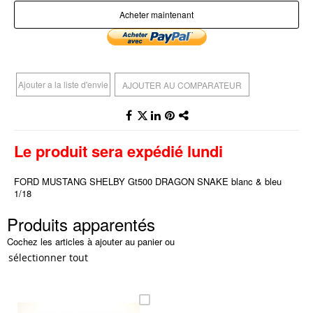
Acheter maintenant
Ajouter a la liste d'envie
AJOUTER AU COMPARATEUR
Le produit sera expédié lundi
FORD MUSTANG SHELBY Gt500 DRAGON SNAKE blanc & bleu
1/18
Produits apparentés
Cochez les articles à ajouter au panier ou
sélectionner tout