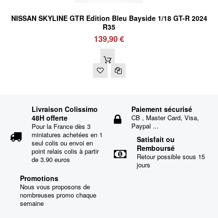
NISSAN SKYLINE GTR Edition Bleu Bayside 1/18 GT-R 2024
R35
139,90 €
Livraison Colissimo
Paiement sécurisé
48H offerte
CB , Master Card, Visa,
Paypal ...
Pour la France dès 3
miniatures achetées en 1
Satisfait ou
seul colis ou envoi en
Remboursé
point relais colis à partir
Retour possible sous 15
de 3.90 euros
jours
Promotions
Nous vous proposons de
nombreuses promo chaque
semaine