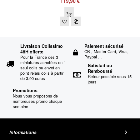
119,90 €
Livraison Colissimo
Paiement sécurisé
48H offerte
CB , Master Card, Visa,
Paypal ...
Pour la France dès 3
miniatures achetées en 1
Satisfait ou
seul colis ou envoi en
Remboursé
point relais colis à partir
Retour possible sous 15
de 3.90 euros
jours
Promotions
Nous vous proposons de
nombreuses promo chaque
semaine
Informations