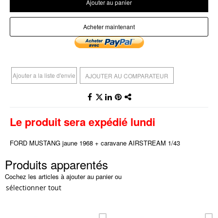
Ajouter au panier
Acheter maintenant
Ajouter a la liste d'envie
AJOUTER AU COMPARATEUR
Le produit sera expédié lundi
FORD MUSTANG jaune 1968 + caravane AIRSTREAM 1/43
Produits apparentés
Cochez les articles à ajouter au panier ou
sélectionner tout