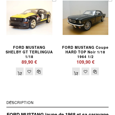
FORD MUSTANG
FORD MUSTANG Coupe
SHELBY GT TERLINGUA
HARD TOP Noir 1/18
1/18
1964 1/2
89,90 €
109,90 €
DESCRIPTION
FORD MUSTANG jaune de 1968 et sa caravane