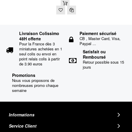
Livraison Colissimo
Paiement sécurisé
48H offerte
CB , Master Card, Visa,
Paypal ...
Pour la France dès 3
miniatures achetées en 1
Satisfait ou
seul colis ou envoi en
Remboursé
point relais colis à partir
Retour possible sous 15
de 3.90 euros
jours
Promotions
Nous vous proposons de
nombreuses promo chaque
semaine
Informations
Service Client