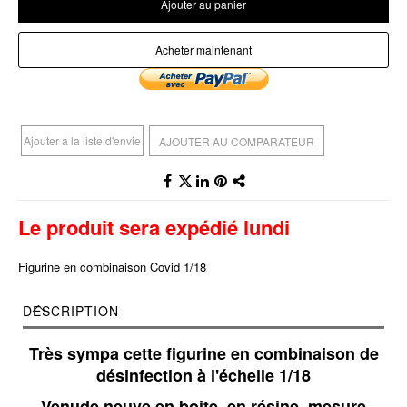
Ajouter au panier
Acheter maintenant
Ajouter a la liste d'envie
AJOUTER AU COMPARATEUR
Le produit sera expédié lundi
Figurine en combinaison Covid 1/18
DESCRIPTION
Très sympa cette figurine en combinaison de
désinfection à l'échelle 1/18
Venude neuve en boite, en résine, mesure