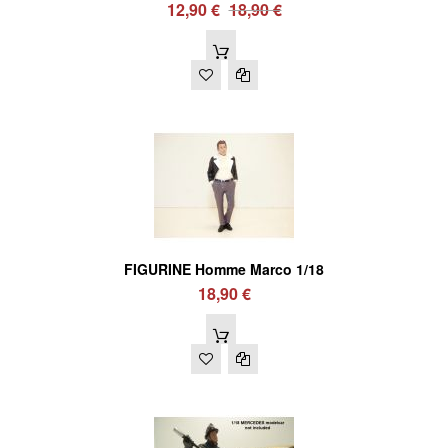
12,90 €
18,90 €
FIGURINE Homme Marco 1/18
18,90 €