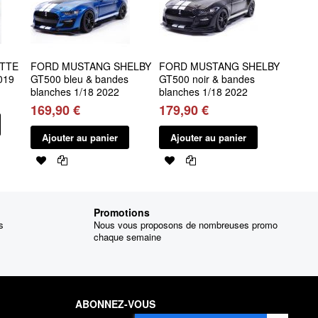
TTE
FORD MUSTANG SHELBY
FORD MUSTANG SHELBY
019
GT500 bleu & bandes
GT500 noir & bandes
blanches 1/18 2022
blanches 1/18 2022
169,90 €
179,90 €
Ajouter au panier
Ajouter au panier
Promotions
s
Nous vous proposons de nombreuses promo
chaque semaine
ABONNEZ-VOUS