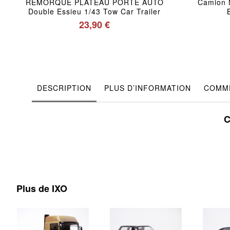
REMORQUE PLATEAU PORTE AUTO
Camion 
Double Essieu 1/43 Tow Car Trailer
23,90 €
DESCRIPTION
PLUS D’INFORMATION
COMME
C
Plus de IXO