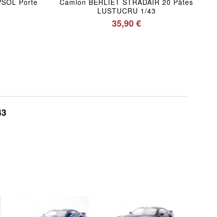
SOL Porte
Camion BERLIET STRADAIR 20 Pâtes
LUSTUCRU 1/43
35,90 €
43