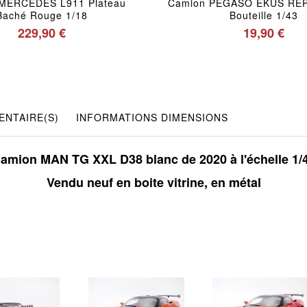
MERCEDES L911 Plateau
Camion PEGASO EKUS REP
Baché Rouge 1/18
Bouteille 1/43
229,90 €
19,90 €
NTAIRE(S)
INFORMATIONS DIMENSIONS
amion MAN TG XXL D38 blanc de 2020 à l'échelle 1/
Vendu neuf en boite vitrine, en métal