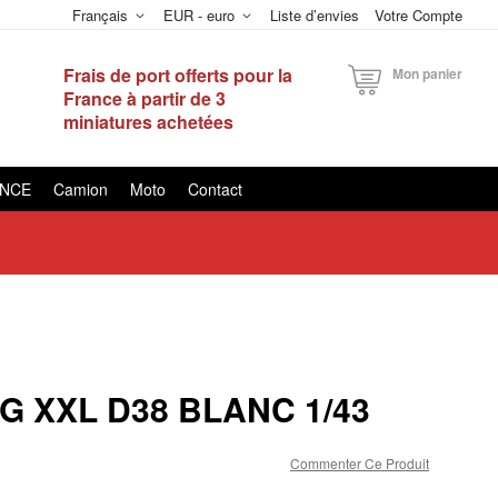
Français
EUR - euro
Liste d’envies
Votre Compte
Frais de port offerts pour la
Mon panier
France à partir de 3
miniatures achetées
ANCE
Camion
Moto
Contact
G XXL D38 BLANC 1/43
Commenter Ce Produit