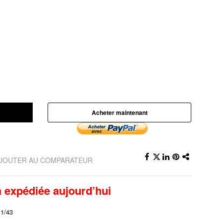
Acheter maintenant
JOUTER AU COMPARATEUR
expédiée aujourd’hui
1/43