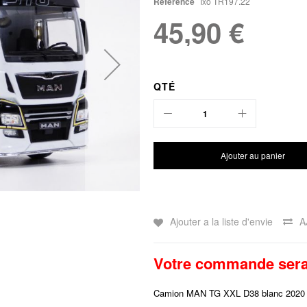
Référence
Ixo TR197.22
45,90 €
QTÉ
Ajouter au panier
Ajouter a la liste d'envie
A
Votre commande sera 
Camion MAN TG XXL D38 blanc 2020 