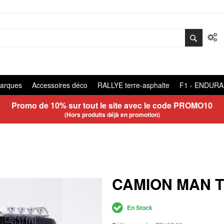
arques
Accessoires déco
RALLYE terre-asphalte
F1 - ENDUR
Promo de 10% sur tout le site avec le code
PROMO10
(Hors produits déjà en promotion)
CAMION MAN T
En Stock