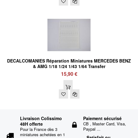
DECALCOMANIES Réparation Miniatures MERCEDES BENZ
& AMG 1/18 1/24 1/43 1/64 Transfer
15,90 €
Livraison Colissimo
Paiement sécurisé
48H offerte
CB , Master Card, Visa,
Paypal ...
Pour la France dès 3
miniatures achetées en 1
Satisfait ou