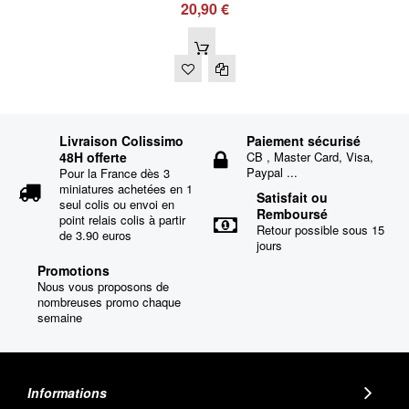
20,90 €
Livraison Colissimo
Paiement sécurisé
48H offerte
CB , Master Card, Visa,
Paypal ...
Pour la France dès 3
miniatures achetées en 1
Satisfait ou
seul colis ou envoi en
Remboursé
point relais colis à partir
Retour possible sous 15
de 3.90 euros
jours
Promotions
Nous vous proposons de
nombreuses promo chaque
semaine
Informations