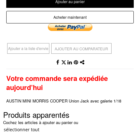
Ajouter au panier
Acheter maintenant
Ajouter a la liste d'envie
AJOUTER AU COMPARATEUR
Votre commande sera expédiée
aujourd’hui
AUSTIN MINI MORRIS COOPER Union Jack avec galerie 1/18
Produits apparentés
Cochez les articles à ajouter au panier ou
sélectionner tout