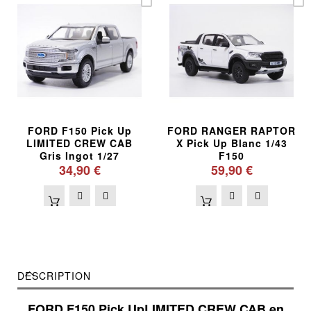
FORD F150 Pick Up
FORD RANGER RAPTOR
LIMITED CREW CAB
X Pick Up Blanc 1/43
Gris Ingot 1/27
F150
34,90 €
59,90 €
DESCRIPTION
FORD F150 Pick Up
LIMITED CREW CAB en