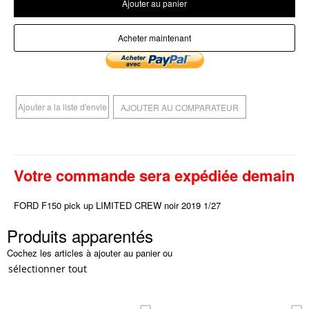
Ajouter au panier
Acheter maintenant
Ajouter a la liste d'envie
AJOUTER AU COMPARATEUR
Votre commande sera expédiée demain
FORD F150 pick up LIMITED CREW noir 2019 1/27
Produits apparentés
Cochez les articles à ajouter au panier ou
sélectionner tout