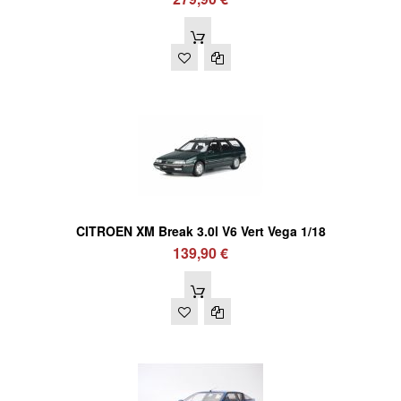
CITROEN XM Break 3.0l V6 Vert Vega 1/18
139,90 €