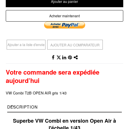
Ajouter au panier
Acheter maintenant
Ajouter a la liste d'envie
AJOUTER AU COMPARATEUR
Votre commande sera expédiée
aujourd’hui
VW Combi T2B OPEN AIR gris 1/43
DESCRIPTION
Superbe VW Combi en version Open Air à
l'échelle 1/43