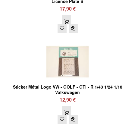
Licence Plate B
17,90 €
Sticker Métal Logo VW - GOLF - GTi - R 1/43 1/24 1/18
Volkswagen
12,90 €