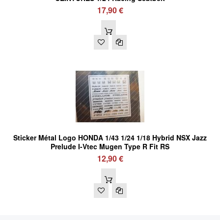
17,90 €
Sticker Métal Logo HONDA 1/43 1/24 1/18 Hybrid NSX Jazz
Prelude I-Vtec Mugen Type R Fit RS
12,90 €