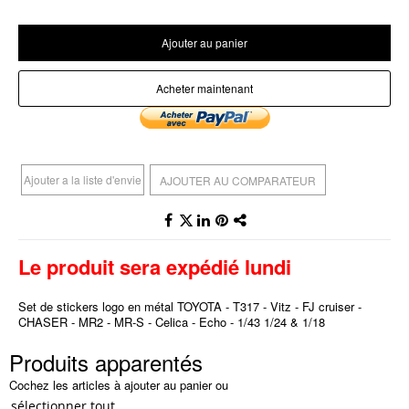
Ajouter au panier
Acheter maintenant
Ajouter a la liste d'envie
AJOUTER AU COMPARATEUR
Le produit sera expédié lundi
Set de stickers logo en métal
TOYOTA - T317 - Vitz - FJ cruiser -
CHASER - MR2 - MR-S - Celica - Echo - 1/43 1/24 & 1/18
Produits apparentés
Cochez les articles à ajouter au panier ou
sélectionner tout