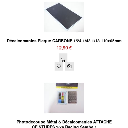
Décalcomanies Plaque CARBONE 1/24 1/43 1/18 110x65mm
12,90 €
Photodecoupe Métal & Décalcomanies ATTACHE
CEINTURES 1/24 Racing Seatbelt