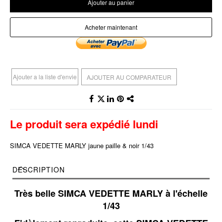
Ajouter au panier
Acheter maintenant
Ajouter a la liste d'envie
AJOUTER AU COMPARATEUR
Le produit sera expédié lundi
SIMCA VEDETTE MARLY jaune paille & noir 1/43
DESCRIPTION
Très belle SIMCA VEDETTE MARLY à l'échelle
1/43