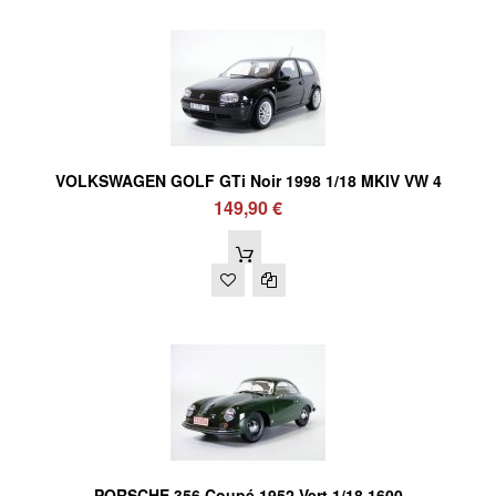
VOLKSWAGEN GOLF GTi Noir 1998 1/18 MKIV VW 4
149,90 €
PORSCHE 356 Coupé 1952 Vert 1/18 1600