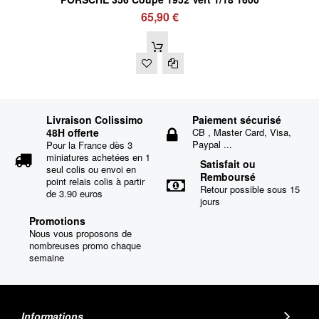
65,90 €
Livraison Colissimo
Paiement sécurisé
48H offerte
CB , Master Card, Visa,
Paypal ...
Pour la France dès 3
miniatures achetées en 1
Satisfait ou
seul colis ou envoi en
Remboursé
point relais colis à partir
Retour possible sous 15
de 3.90 euros
jours
Promotions
Nous vous proposons de
nombreuses promo chaque
semaine
Informations