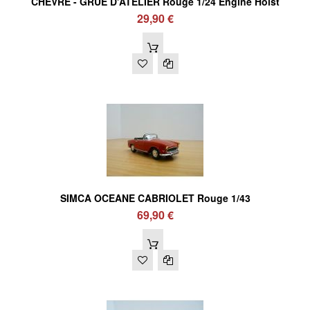
CHEVRE - GRUE D'ATELIER Rouge 1/24 Engine Hoist
29,90 €
SIMCA OCEANE CABRIOLET Rouge 1/43
69,90 €