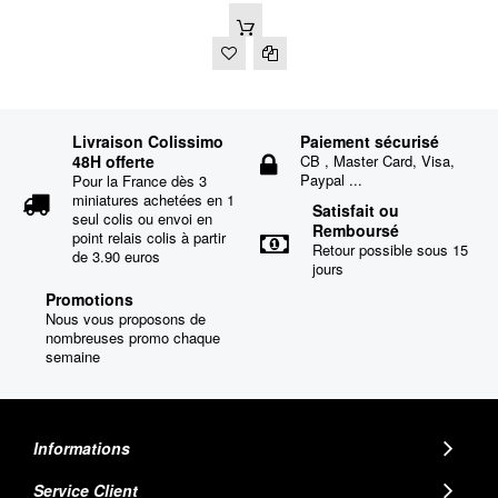
Livraison Colissimo
Paiement sécurisé
48H offerte
CB , Master Card, Visa,
Paypal ...
Pour la France dès 3
miniatures achetées en 1
Satisfait ou
seul colis ou envoi en
Remboursé
point relais colis à partir
Retour possible sous 15
de 3.90 euros
jours
Promotions
Nous vous proposons de
nombreuses promo chaque
semaine
Informations
Service Client