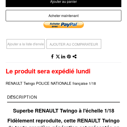
Ajouter au panier
Acheter maintenant
Ajouter a la liste d'envie
AJOUTER AU COMPARATEUR
Le produit sera expédié lundi
RENAULT Twingo POLICE NATIONALE française 1/18
DESCRIPTION
Superbe RENAULT Twingo à l'échelle 1/18
Fidèlement reproduite, cette RENAULT Twingo