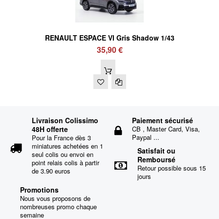
RENAULT ESPACE VI Gris Shadow 1/43
35,90 €
Livraison Colissimo
Paiement sécurisé
48H offerte
CB , Master Card, Visa,
Paypal ...
Pour la France dès 3
miniatures achetées en 1
Satisfait ou
seul colis ou envoi en
Remboursé
point relais colis à partir
Retour possible sous 15
de 3.90 euros
jours
Promotions
Nous vous proposons de
nombreuses promo chaque
semaine