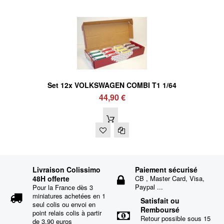
Set 12x VOLKSWAGEN COMBI T1 1/64
44,90 €
Livraison Colissimo
Paiement sécurisé
48H offerte
CB , Master Card, Visa,
Paypal ...
Pour la France dès 3
miniatures achetées en 1
Satisfait ou
seul colis ou envoi en
Remboursé
point relais colis à partir
Retour possible sous 15
de 3.90 euros