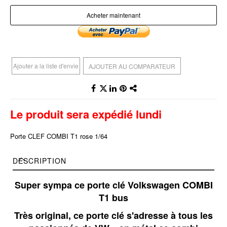
Acheter maintenant
Ajouter a la liste d'envie
AJOUTER AU COMPARATEUR
Le produit sera expédié lundi
Porte CLEF COMBI T1 rose 1/64
DESCRIPTION
Super sympa ce porte clé Volkswagen COMBI
T1 bus
Très original, ce porte clé s'adresse à tous les