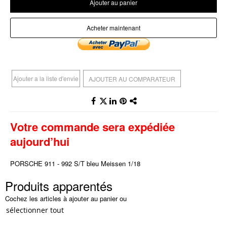
Ajouter au panier
Acheter maintenant
Ajouter a la liste d'envie
AJOUTER AU COMPARATEUR
Votre commande sera expédiée
aujourd’hui
PORSCHE 911 - 992 S/T bleu Meissen 1/18
Produits apparentés
Cochez les articles à ajouter au panier ou
sélectionner tout