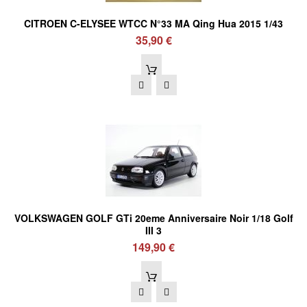
CITROEN C-ELYSEE WTCC N°33 MA Qing Hua 2015 1/43
35,90 €
VOLKSWAGEN GOLF GTi 20eme Anniversaire Noir 1/18 Golf
III 3
149,90 €