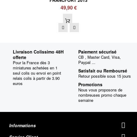
FRANCFORT 2013
49,90 €
Livraison Colissimo 48H
Paiement sécurisé
offerte
CB , Master Card, Visa,
Paypal ...
Pour la France dès 3
miniatures achetées en 1
Satisfait ou Remboursé
seul colis ou envoi en point
Retour possible sous 15 jours
relais colis à partir de 3.90
euros
Promotions
Nous vous proposons de
nombreuses promo chaque
semaine
Informations