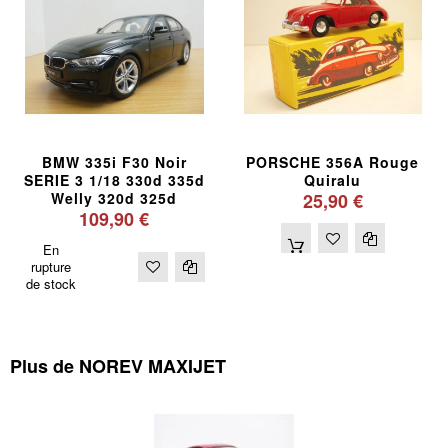
BMW 335i F30 Noir
PORSCHE 356A Rouge
SERIE 3 1/18 330d 335d
Quiralu
Welly 320d 325d
25,90 €
109,90 €
En
rupture
de stock
Plus de NOREV MAXIJET