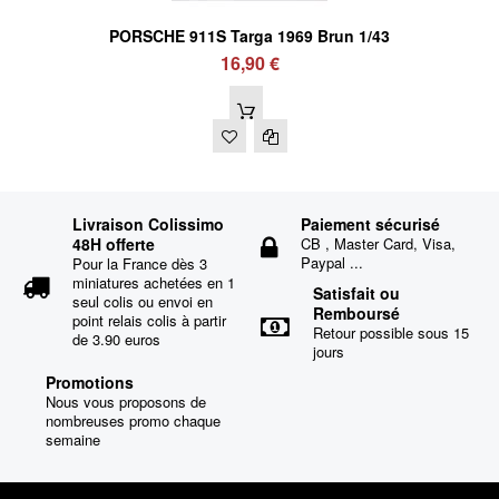
PORSCHE 911S Targa 1969 Brun 1/43
16,90 €
Livraison Colissimo
Paiement sécurisé
48H offerte
CB , Master Card, Visa,
Paypal ...
Pour la France dès 3
miniatures achetées en 1
Satisfait ou
seul colis ou envoi en
Remboursé
point relais colis à partir
Retour possible sous 15
de 3.90 euros
jours
Promotions
Nous vous proposons de
nombreuses promo chaque
semaine