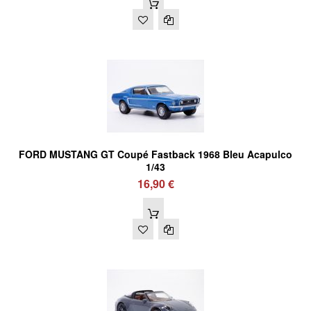
FORD MUSTANG GT Coupé Fastback 1968 Bleu Acapulco
1/43
16,90 €