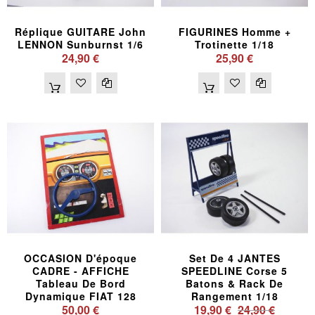
Réplique GUITARE John
FIGURINES Homme +
LENNON Sunburnst 1/6
Trotinette 1/18
24,90 €
25,90 €
OCCASION D'époque
Set De 4 JANTES
CADRE - AFFICHE
SPEEDLINE Corse 5
Tableau De Bord
Batons & Rack De
Dynamique FIAT 128
Rangement 1/18
50,00 €
19,90 €
24,90 €