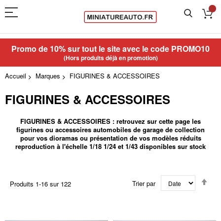
Promo de 10% sur tout le site avec le code
PROMO10
(Hors produits déjà en promotion)
Accueil
Marques
FIGURINES & ACCESSOIRES
FIGURINES & ACCESSOIRES
FIGURINES & ACCESSOIRES : retrouvez sur cette page les
figurines ou accessoires automobiles de garage de collection
pour vos dioramas ou présentation de vos modèles réduits
reproduction à l'échelle 1/18 1/24 et 1/43 disponibles sur stock
Par
Trier par
Produits
1
-
16
sur
122
ord
déc