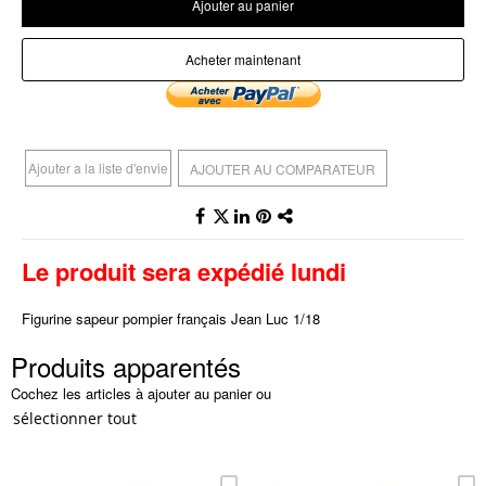
Ajouter au panier
Acheter maintenant
Ajouter a la liste d'envie
AJOUTER AU COMPARATEUR
Le produit sera expédié lundi
Figurine sapeur pompier français Jean Luc 1/18
Produits apparentés
Cochez les articles à ajouter au panier ou
sélectionner tout