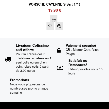
PORSCHE CAYENNE S Vert 1/43
19,90 €
Livraison Colissimo
Paiement sécurisé
48H offerte
CB , Master Card, Visa,
Paypal ...
Pour la France dès 3
miniatures achetées en 1
Satisfait ou
seul colis ou envoi en
Remboursé
point relais colis à partir
Retour possible sous 15
de 3.90 euros
jours
Promotions
Nous vous proposons de
nombreuses promo chaque
semaine