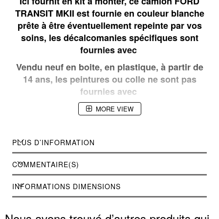
Ici fournit en kit à monter, ce camion FORD
TRANSIT MKII est fournie en couleur blanche
prête à être éventuellement repeinte par vos
soins, les décalcomanies spécifiques sont
fournies avec
Vendu neuf en boite, en plastique, à partir de
14 ans, les peintures ou colle ne sont pas
fournies avec
MORE VIEW
PLUS D’INFORMATION
COMMENTAIRE(S)
INFORMATIONS DIMENSIONS
Nous avons trouvé d’autres produits qui