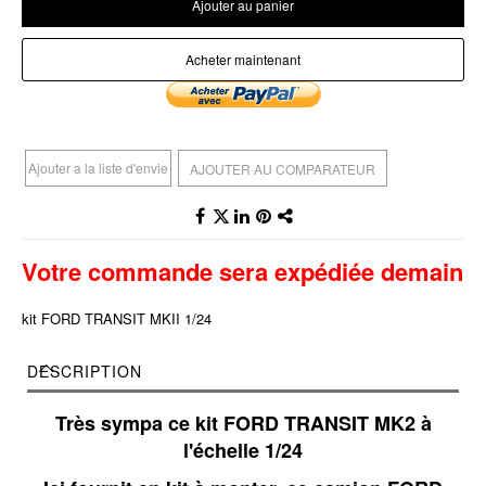
Ajouter au panier
Acheter maintenant
Ajouter a la liste d'envie
AJOUTER AU COMPARATEUR
Votre commande sera expédiée demain
kit FORD TRANSIT MKII 1/24
DESCRIPTION
Très sympa ce kit FORD TRANSIT MK2 à
l'échelle 1/24