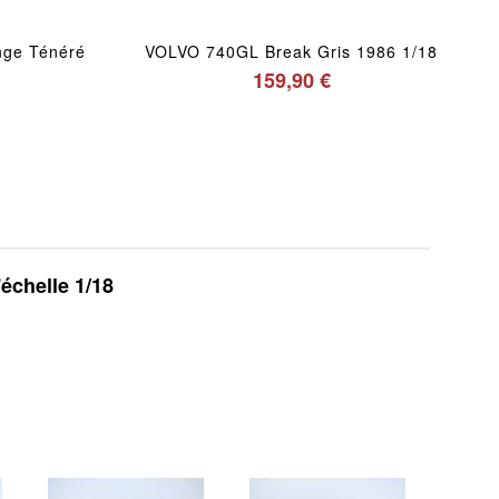
nge Ténéré
VOLVO 740GL Break Gris 1986 1/18
159,90 €
'échelle 1/18