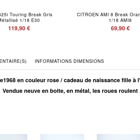
25i Touring Break Gris
CITROEN AMI 8 Break Ora
Métallisé 1/18 E30
1/18 AMI8
119,90 €
69,90 €
NTAIRE(S)
INFORMATIONS DIMENSIONS
1968 en couleur rose / cadeau de naissance fille à l
Vendue neuve en boite, en métal, les roues roulent