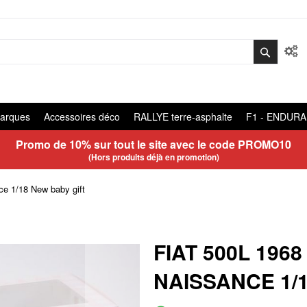
arques
Accessoires déco
RALLYE terre-asphalte
F1 - ENDUR
Promo de 10% sur tout le site avec le code
PROMO10
(Hors produits déjà en promotion)
e 1/18 New baby gift
FIAT 500L 196
NAISSANCE 1/