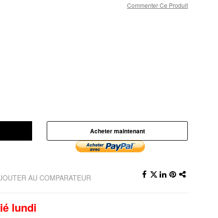
Commenter Ce Produit
Acheter maintenant
JOUTER AU COMPARATEUR
ié lundi