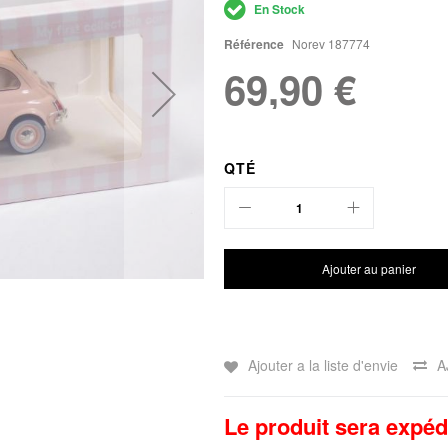
En Stock
Référence
Norev 187774
69,90 €
QTÉ
Ajouter au panier
Ajouter a la liste d'envie
A
Le produit sera expéd