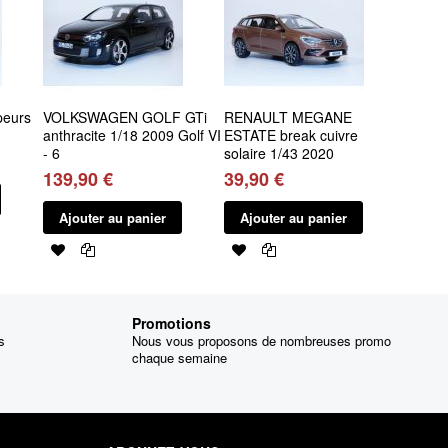
peurs
VOLKSWAGEN GOLF GTi
RENAULT MEGANE
anthracite 1/18 2009 Golf VI
ESTATE break cuivre
- 6
solaire 1/43 2020
139,90 €
39,90 €
Ajouter au panier
Ajouter au panier
Promotions
s
Nous vous proposons de nombreuses promo
chaque semaine