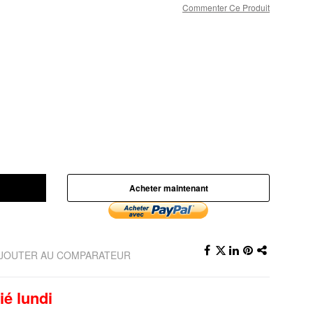
Commenter Ce Produit
Acheter maintenant
JOUTER AU COMPARATEUR
ié lundi