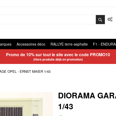
arques
Accessoires déco
RALLYE terre-asphalte
F1 - ENDUR
Promo de 10% sur tout le site avec le code
PROMO10
(Hors produits déjà en promotion)
AGE OPEL - ERNST MAIER 1/43
DIORAMA GARA
1/43