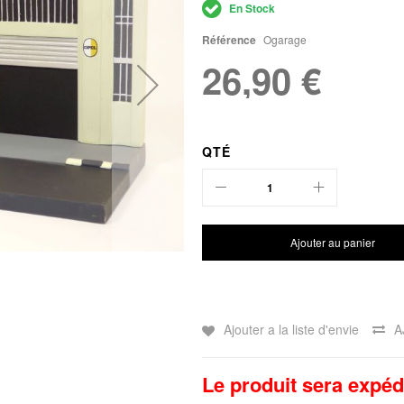
En Stock
Référence
Ogarage
26,90 €
QTÉ
Ajouter au panier
Ajouter a la liste d'envie
A
Le produit sera expéd