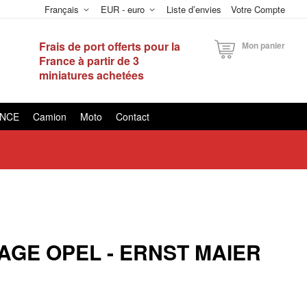
Français
EUR - euro
Liste d’envies
Votre Compte
Frais de port offerts pour la
Mon panier
France à partir de 3
miniatures achetées
ANCE
Camion
Moto
Contact
GE OPEL - ERNST MAIER