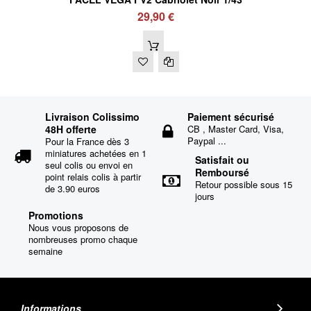
29,90 €
Livraison Colissimo
Paiement sécurisé
48H offerte
CB , Master Card, Visa,
Paypal ...
Pour la France dès 3
miniatures achetées en 1
Satisfait ou
seul colis ou envoi en
Remboursé
point relais colis à partir
Retour possible sous 15
de 3.90 euros
jours
Promotions
Nous vous proposons de
nombreuses promo chaque
semaine
Informations