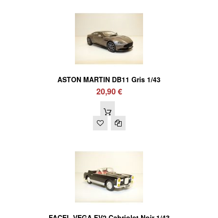
ASTON MARTIN DB11 Gris 1/43
20,90 €
FACEL VEGA FV2 Cabriolet Noir 1/43