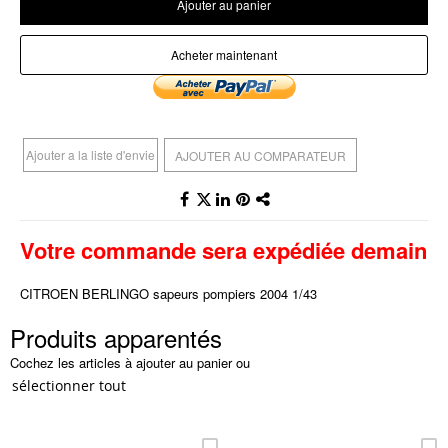
Ajouter au panier
Acheter maintenant
Ajouter a la liste d'envie
AJOUTER AU COMPARATEUR
Votre commande sera expédiée demain
CITROEN BERLINGO sapeurs pompiers 2004 1/43
Produits apparentés
Cochez les articles à ajouter au panier ou
sélectionner tout