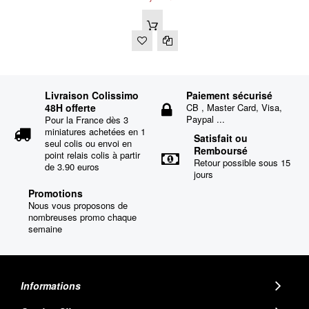
Livraison Colissimo
Paiement sécurisé
48H offerte
CB , Master Card, Visa,
Paypal ...
Pour la France dès 3
miniatures achetées en 1
Satisfait ou
seul colis ou envoi en
Remboursé
point relais colis à partir
Retour possible sous 15
de 3.90 euros
jours
Promotions
Nous vous proposons de
nombreuses promo chaque
semaine
Informations