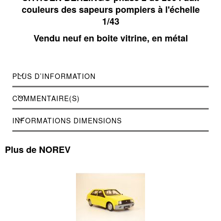
couleurs des sapeurs pompiers à l'échelle
1/43
Vendu neuf en boite vitrine, en métal
PLUS D’INFORMATION
COMMENTAIRE(S)
INFORMATIONS DIMENSIONS
Plus de NOREV